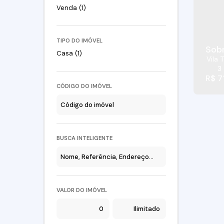
Venda (1)
TIPO DO IMÓVEL
Sobr
Casa (1)
Vila 
3
R$
7
CÓDIGO DO IMÓVEL
BUSCA INTELIGENTE
VALOR DO IMÓVEL