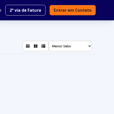
e
2ª via de Fatura
Entrar em Contato