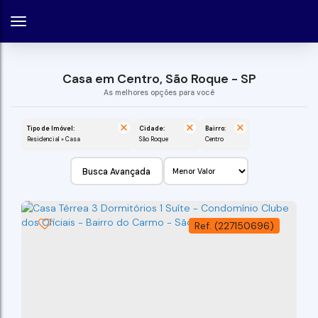
Casa em Centro, São Roque - SP
Tipo de Imóvel:
Cidade:
Bairro:
Residencial » Casa
São Roque
Centro
Busca Avançada
(227150696)