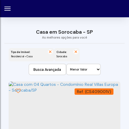
Casa em Sorocaba - SP
Tipo de Imóvel:
Cidade:
Residencial » Casa
Sorocaba
Busca Avançada
(CS409001V)