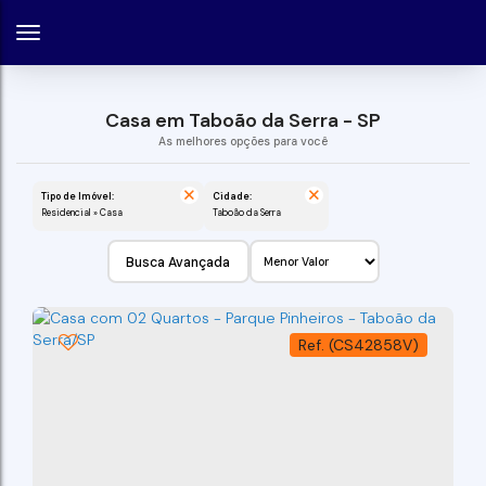
Casa em Taboão da Serra - SP
Tipo de Imóvel:
Cidade:
Residencial » Casa
Taboão da Serra
Busca Avançada
(CS42858V)