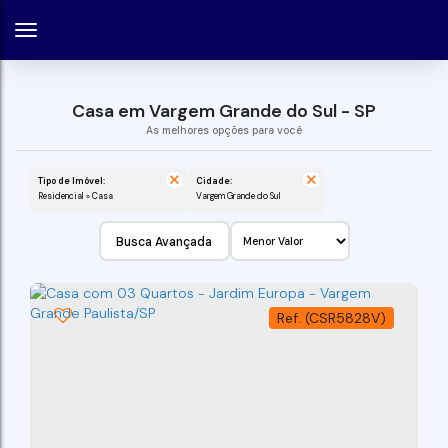
Casa em Vargem Grande do Sul - SP
Tipo de Imóvel:
Cidade:
Residencial » Casa
Vargem Grande do Sul
Busca Avançada
(CSR5828V)