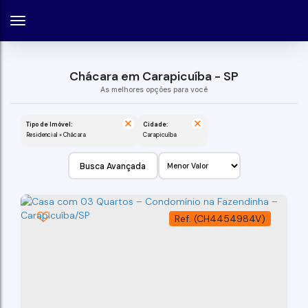
Chácara em Carapicuíba - SP
Tipo de Imóvel:
Cidade:
Residencial » Chácara
Carapicuíba
Busca Avançada
(CH4454984V)