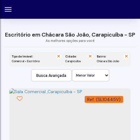
Escritório em Chácara São João, Carapicuíba - SP
Tipo de Imóvel:
Cidade:
Bairro:
Comercial » Escritório
Carapicuíba
Chácara São João
Busca Avançada
(SL10445V)