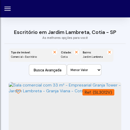
Escritório em Jardim Lambreta, Cotia - SP
Tipo de Imóvel:
Cidade:
Bairro:
Comercial » Escritório
Cotia
Jardim Lambreta
Busca Avançada
(SL3012V)