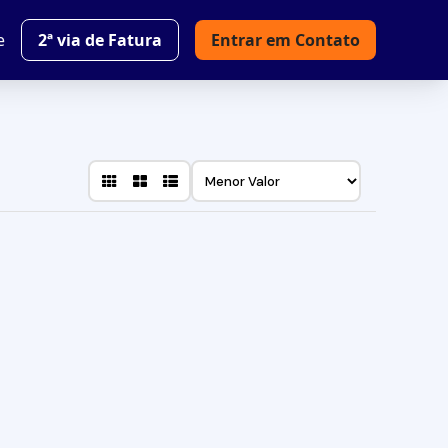
e
2ª via de Fatura
Entrar em Contato