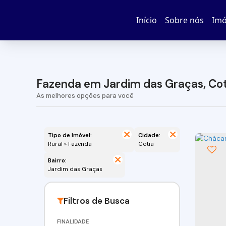
Início
Sobre nós
Imó
Fazenda em Jardim das Graças, Cot
Tipo de Imóvel:
Cidade:
Rural » Fazenda
Cotia
Bairro:
Jardim das Graças
FINALIDADE