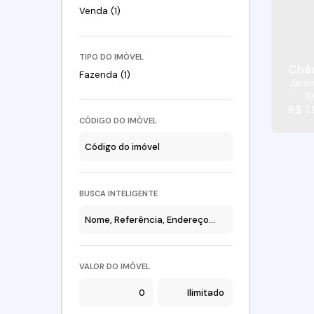
Venda (1)
TIPO DO IMÓVEL
Chác
Fazenda (1)
Jard
1
R$
1
CÓDIGO DO IMÓVEL
BUSCA INTELIGENTE
VALOR DO IMÓVEL