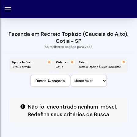
Fazenda em Recreio Topázio (Caucaia do Alto),
Cotia - SP
Tipo de Imóvel:
Cidade:
Bairro:
Rural » Fazenda
Cotia
Recreio Topázio (Caucaia do Alto)
Busca Avançada
Não foi encontrado nenhum Imóvel.
Redefina seus critérios de Busca