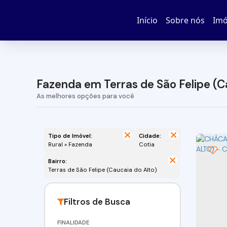
Início
Sobre nós
Imó
Fazenda em Terras de São Felipe (Ca
Tipo de Imóvel:
Cidade:
Rural » Fazenda
Cotia
Bairro:
Terras de São Felipe (Caucaia do Alto)
FINALIDADE