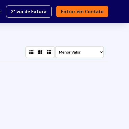
e
2ª via de Fatura
Entrar em Contato