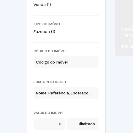
Venda (1)
TIPO DO IMÓVEL
CHÁ
Fazenda (1)
Terra
Paulo
3
R$
6
CÓDIGO DO IMÓVEL
BUSCA INTELIGENTE
VALOR DO IMÓVEL