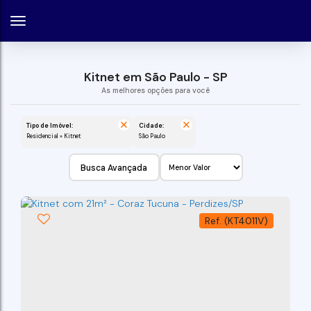
Kitnet em São Paulo - SP
Tipo de Imóvel:
Cidade:
Residencial » Kitnet
São Paulo
Busca Avançada
(KT4011V)