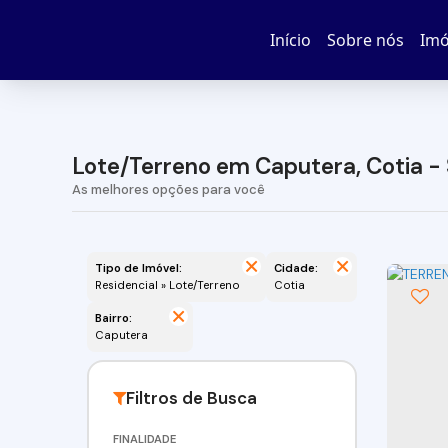
Início
Sobre nós
Imó
Lote/Terreno em Caputera, Cotia -
Tipo de Imóvel:
Cidade:
Residencial » Lote/Terreno
Cotia
Bairro:
Caputera
FINALIDADE