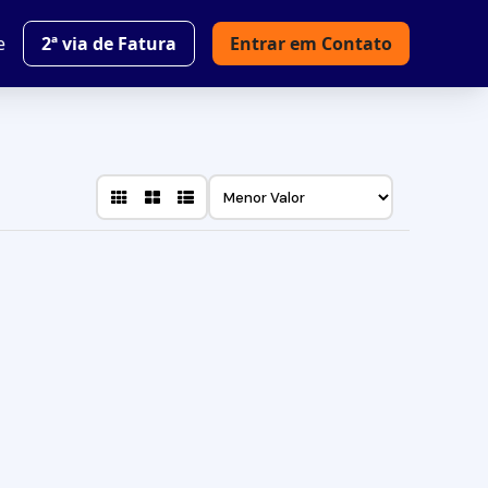
e
2ª via de Fatura
Entrar em Contato