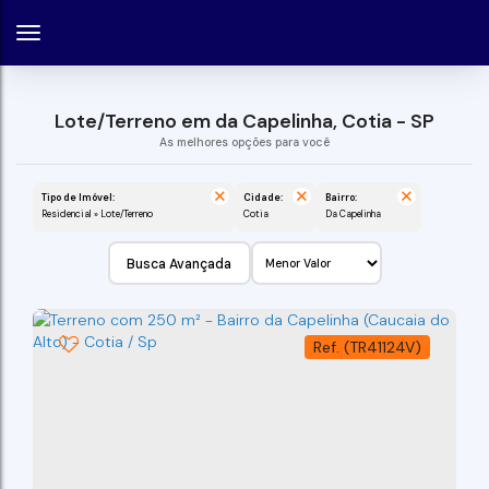
Lote/Terreno em da Capelinha, Cotia - SP
Tipo de Imóvel:
Cidade:
Bairro:
Residencial » Lote/Terreno
Cotia
da Capelinha
Busca Avançada
(TR41124V)