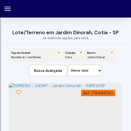
Lote/Terreno em Jardim Dinorah, Cotia - SP
Tipo de Imóvel:
Cidade:
Bairro:
Residencial » Lote/Terreno
Cotia
Jardim Dinorah
Busca Avançada
(TR4650V)