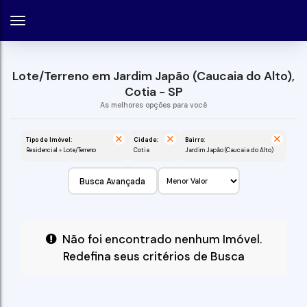
Lote/Terreno em Jardim Japão (Caucaia do Alto),
Cotia - SP
Tipo de Imóvel:
Cidade:
Bairro:
Residencial » Lote/Terreno
Cotia
Jardim Japão (Caucaia do Alto)
Busca Avançada
Não foi encontrado nenhum Imóvel.
Redefina seus critérios de Busca