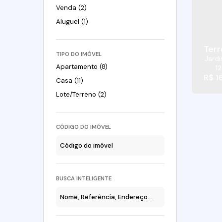
Venda (2)
Aluguel (1)
Terr
TIPO DO IMÓVEL
Jard
Apartamento (8)
1
R$
1
Casa (11)
Lote/Terreno (2)
CÓDIGO DO IMÓVEL
BUSCA INTELIGENTE