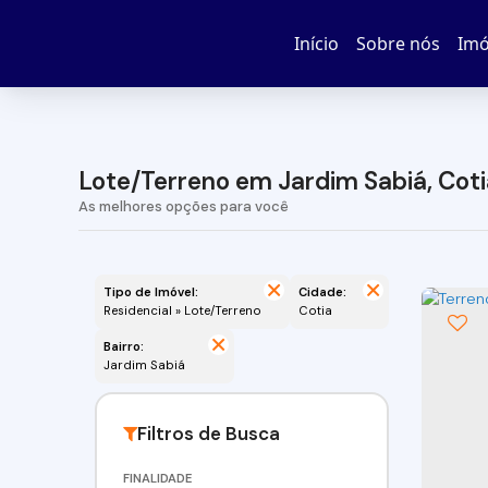
Início
Sobre nós
Imó
Lote/Terreno em Jardim Sabiá, Coti
Tipo de Imóvel:
Cidade:
Residencial » Lote/Terreno
Cotia
Bairro:
Jardim Sabiá
FINALIDADE