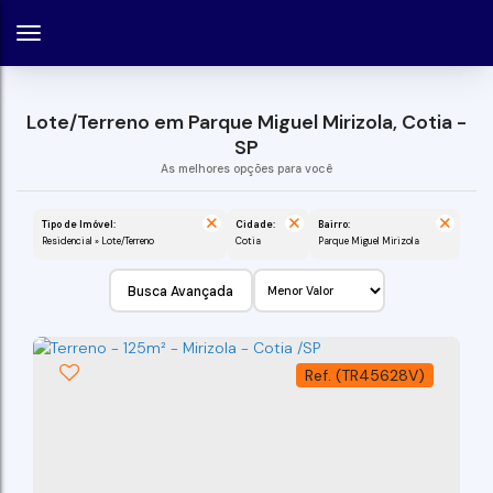
Lote/Terreno em Parque Miguel Mirizola, Cotia -
SP
Tipo de Imóvel:
Cidade:
Bairro:
Residencial » Lote/Terreno
Cotia
Parque Miguel Mirizola
Busca Avançada
(TR45628V)