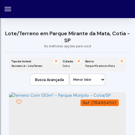
Lote/Terreno em Parque Mirante da Mata, Cotia -
SP
Tipo de Imóvel:
Cidade:
Bairro:
Residencial » Lote/Terreno
Cotia
Parque Mirante da Mata
Busca Avançada
(TR49545V)