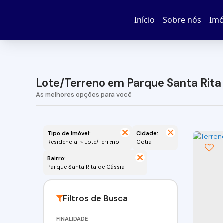
Início
Sobre nós
Imó
Lote/Terreno em Parque Santa Rita 
Tipo de Imóvel:
Cidade:
Residencial » Lote/Terreno
Cotia
Bairro:
Parque Santa Rita de Cássia
FINALIDADE