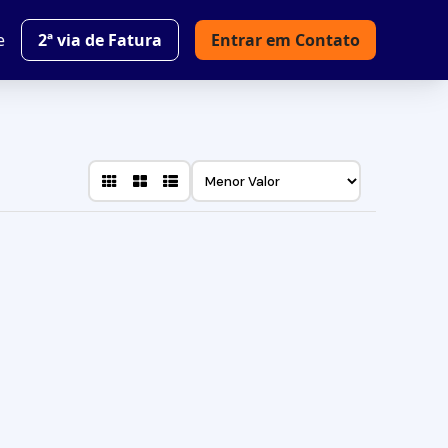
e
2ª via de Fatura
Entrar em Contato