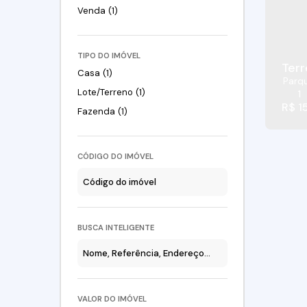
Venda (1)
TIPO DO IMÓVEL
Terr
Casa (1)
Parqu
Lote/Terreno (1)
1
R$
1
Fazenda (1)
CÓDIGO DO IMÓVEL
BUSCA INTELIGENTE
VALOR DO IMÓVEL