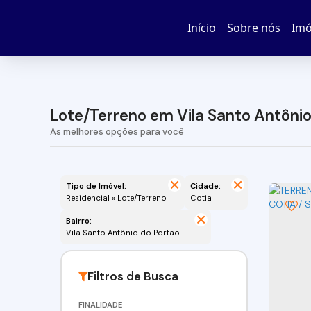
Início
Sobre nós
Imó
Lote/Terreno em Vila Santo Antônio
Tipo de Imóvel:
Cidade:
Residencial » Lote/Terreno
Cotia
Bairro:
Vila Santo Antônio do Portão
FINALIDADE