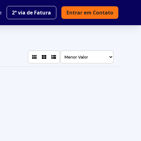
e
2ª via de Fatura
Entrar em Contato