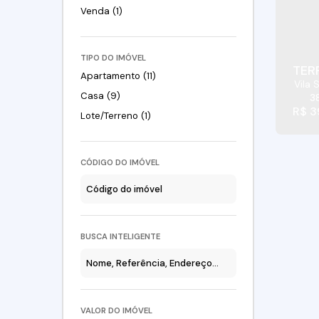
Venda (1)
TIPO DO IMÓVEL
TER
Apartamento (11)
Vila 
Brasil
Casa (9)
3
R$
3
Lote/Terreno (1)
CÓDIGO DO IMÓVEL
BUSCA INTELIGENTE
VALOR DO IMÓVEL