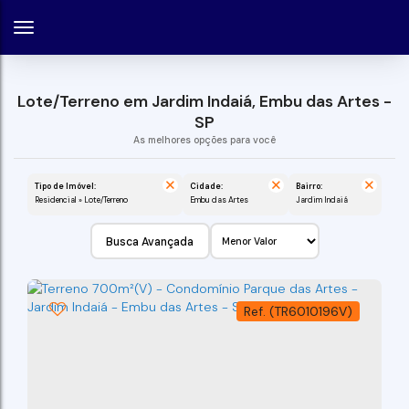
Lote/Terreno em Jardim Indaiá, Embu das Artes -
SP
Tipo de Imóvel:
Cidade:
Bairro:
Residencial » Lote/Terreno
Embu das Artes
Jardim Indaiá
Busca Avançada
(TR6010196V)