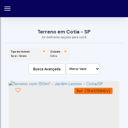
Terreno em Cotia - SP
Tipo de Imóvel:
Cidade:
Rural » Terreno
Cotia
Busca Avançada
(TR4515816V)