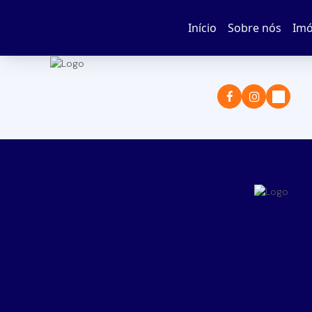
Início
Sobre nós
Imó