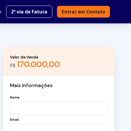
e
2ª via de Fatura
Entrar em Contato
Valor de Venda
170.000,00
R$
Mais Informações
Nome:
Email: