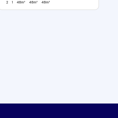
2
1
48m²
48m²
48m²