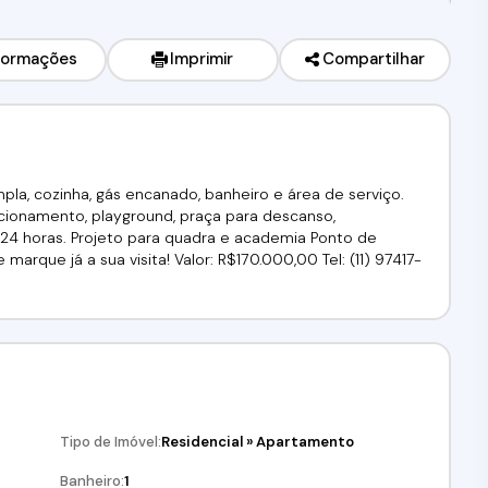
formações
Imprimir
Compartilhar
la, cozinha, gás encanado, banheiro e área de serviço.
acionamento, playground, praça para descanso,
a 24 horas. Projeto para quadra e academia Ponto de
arque já a sua visita! Valor: R$170.000,00 Tel: (11) 97417-
Tipo de Imóvel:
Residencial
»
Apartamento
Banheiro:
1