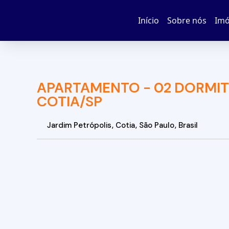
Início
Sobre nós
Imó
APARTAMENTO - 02 DORMITÓ
COTIA/SP
Jardim Petrópolis
,
Cotia
,
São Paulo
,
Brasil