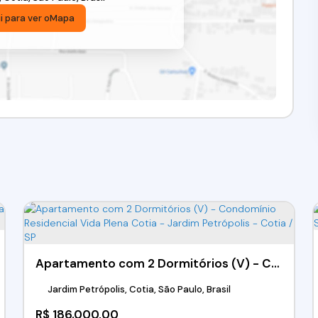
i para ver o
Mapa
Apartamento com 2 Dormitórios (V) - Condomínio Residencial Vida Plena Cotia - Jardim Petrópolis - Cotia / SP
Jardim Petrópolis, Cotia, São Paulo, Brasil
R$
186.000,00