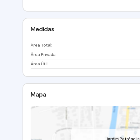
Medidas
Área Total:
Área Privada:
Área Útil:
Mapa
Jardim Petrópolis