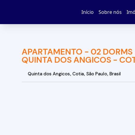
Início
Sobre nós
Imó
APARTAMENTO - 02 DORMS 
QUINTA DOS ANGICOS - COT
Quinta dos Angicos
,
Cotia
,
São Paulo
,
Brasil