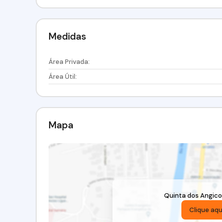
Medidas
Área Privada:
Área Útil:
Mapa
Quinta dos Angico
Clique aqu