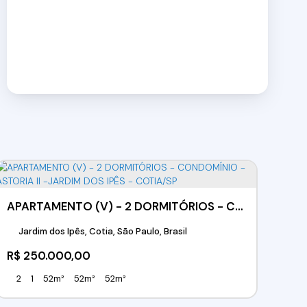
APARTAMENTO (V) - 2 DORMITÓRIOS - CONDOMÍNIO - ASTORIA II -JARDIM DOS IPÊS - COTIA/SP
Jardim dos Ipês, Cotia, São Paulo, Brasil
R$
250.000,00
2
1
52m²
52m²
52m²