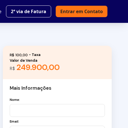
e
2ª via de Fatura
Entrar em Contato
R$
100,00
Valor de Venda
249.900,00
R$
Mais Informações
Nome:
Email: