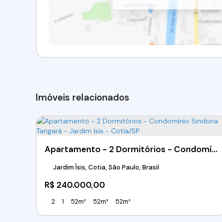
Imóveis relacionados
Apartamento - 2 Dormitórios - Condomínio Sindona Tangará - Jardim Isis - Cotia/SP
Jardim Ísis, Cotia, São Paulo, Brasil
R$
240.000,00
2
1
52m²
52m²
52m²