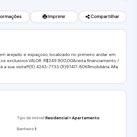
formações
Imprimir
Compartilhar
em arejado e espaçoso, localizado no primeiro andar em
 exclusivos.VALOR: R$249.900,00Aceita financiamento /
a sua visita!!!(11) 4243-7733 (11)97417-8061Imobiliária Alfa
Tipo de Imóvel:
Residencial
»
Apartamento
Banheiro:
1