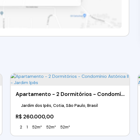
Apartamento - 2 Dormitórios - Condomínio Astórioa II - Jardim Ipês
Jardim dos Ipês, Cotia, São Paulo, Brasil
R$
260.000,00
2
1
52m²
52m²
52m²