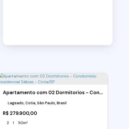
Apartamento com 02 Dormitorios - Condominio Residencial Sábias - Cotia/SP
Lageado, Cotia, São Paulo, Brasil
R$
279.900,00
2
1
50m²