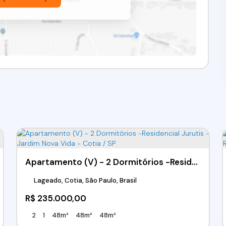
Apartamento (V) - 2 Dormitórios -Residencial Jurutis - Jardim Nova Vida - Cotia / SP
Lageado, Cotia, São Paulo, Brasil
R$
235.000,00
2
1
48m²
48m²
48m²