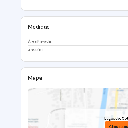
Medidas
Área Privada:
Área Útil:
Mapa
Lageado
,
Cot
Clique aqu