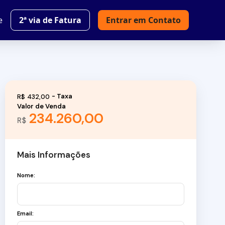
e
2ª via de Fatura
Entrar em Contato
R$
432,00
Valor de Venda
234.260,00
R$
Mais Informações
Nome:
Email: