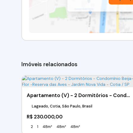
Imóveis relacionados
Apartamento (V) - 2 Dormitórios - Condomínio Beija-Flor -Reserva das Aves - Jardim Nova Vida - Cotia / SP
Lageado, Cotia, São Paulo, Brasil
R$
230.000,00
2
1
48m²
48m²
48m²