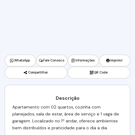
WhatsApp
Fale Conosco
Informações
Imprimir
Compartilhar
QR Code
Descrição
Apartamento com 02 quartos, cozinha com
planejados, sala de estar, área de serviço e 1 vaga de
garagem. Localizado no 1º andar, oferece ambientes
bem distribuídos e praticidade para o dia a dia.