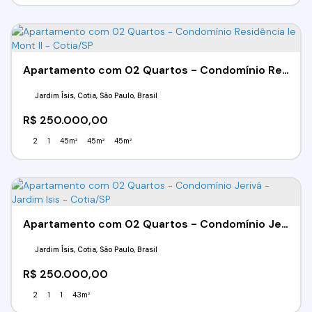
Apartamento com 02 Quartos - Condomínio Residência le Mont II - Cotia/SP
Jardim Ísis, Cotia, São Paulo, Brasil
R$
250.000,00
2
1
45m²
45m²
45m²
Apartamento com 02 Quartos - Condomínio Jerivá - Jardim Isis - Cotia/SP
Jardim Ísis, Cotia, São Paulo, Brasil
R$
250.000,00
2
1
1
43m²