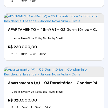
2
1
45m²
45m²
APARTAMENTO - 48m²(V) - 02 Dormitórios - Condomínio Residencial Essence - Jardim Nova Vida - Cotia
Jardim Nova Vida, Cotia, São Paulo, Brasil
R$
230.000,00
2
1
48m²
48m²
48m²
Apartamento (V) - 03 Dormitórios - Condomínio Residencial Essence - Jardim Nova Vida - Cotia
Jardim Nova Vida, Cotia, São Paulo, Brasil
R$
320.000,00
3
2
54m²
1
54m²
54m²