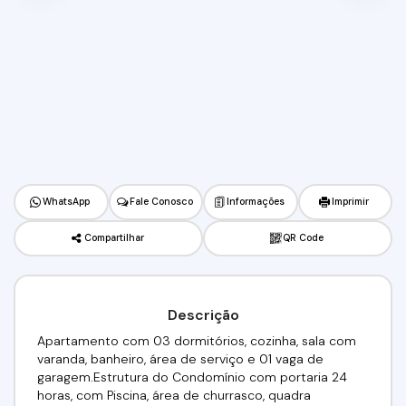
WhatsApp
Fale Conosco
Informações
Imprimir
Compartilhar
QR Code
Descrição
Apartamento com 03 dormitórios, cozinha, sala com
varanda, banheiro, área de serviço e 01 vaga de
garagem.Estrutura do Condomínio com portaria 24
horas, com Piscina, área de churrasco, quadra