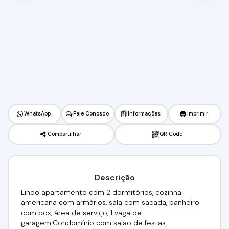
WhatsApp
Fale Conosco
Informações
Imprimir
Compartilhar
QR Code
Descrição
Lindo apartamento com 2 dormitórios, cozinha
americana com armários, sala com sacada, banheiro
com box, área de serviço, 1 vaga de
garagem.Condomínio com salão de festas,