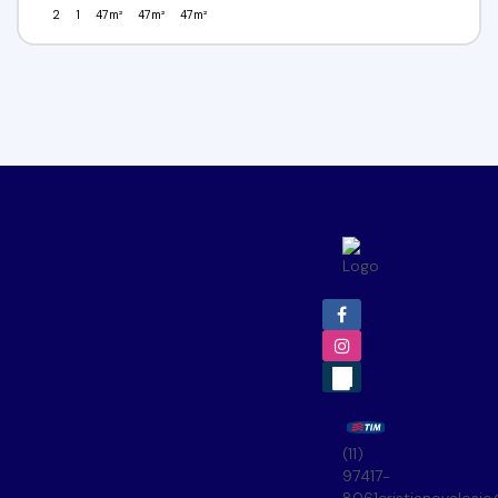
2
1
47m²
47m²
47m²
(11)
97417-