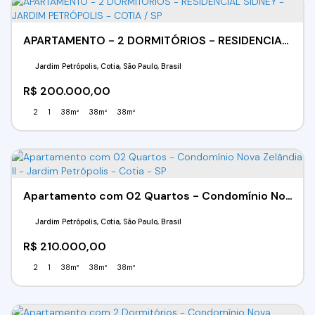
APARTAMENTO - 2 DORMITÓRIOS - RESIDENCIAL SIDNEY -JARDIM PETRÓPOLIS - COTIA / SP
Jardim Petrópolis, Cotia, São Paulo, Brasil
R$
200.000,00
2
1
38m²
38m²
38m²
Apartamento com 02 Quartos - Condomínio Nova Zelândia Il - Jardim Petrópolis - Cotia - SP
Jardim Petrópolis, Cotia, São Paulo, Brasil
R$
210.000,00
2
1
38m²
38m²
38m²