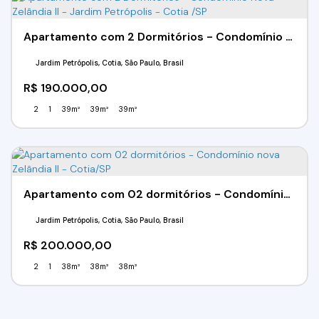
Apartamento com 2 Dormitórios - Condomínio Nova Zelândia II - Jardim Petrópolis - Cotia /SP
Jardim Petrópolis, Cotia, São Paulo, Brasil
R$
190.000,00
2
1
39m²
39m²
39m²
Apartamento com 02 dormitórios - Condomínio nova Zelândia II - Cotia/SP
Jardim Petrópolis, Cotia, São Paulo, Brasil
R$
200.000,00
2
1
38m²
38m²
38m²