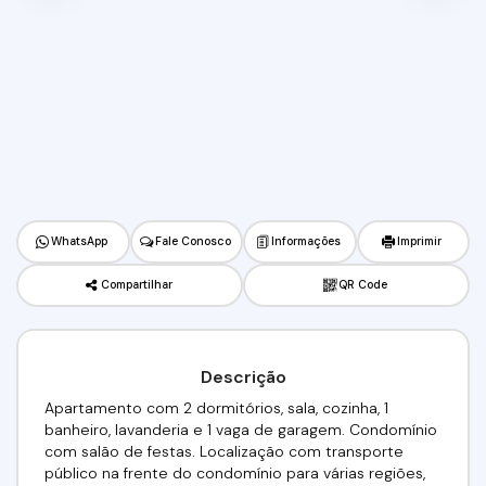
WhatsApp
Fale Conosco
Informações
Imprimir
Compartilhar
QR Code
Descrição
Apartamento com 2 dormitórios, sala, cozinha, 1
banheiro, lavanderia e 1 vaga de garagem. Condomínio
com salão de festas. Localização com transporte
público na frente do condomínio para várias regiões,