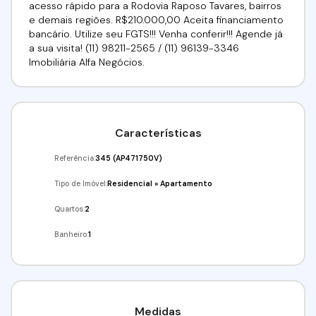
acesso rápido para a Rodovia Raposo Tavares, bairros
e demais regiões. R$210.000,00 Aceita financiamento
bancário. Utilize seu FGTS!!! Venha conferir!!! Agende já
a sua visita! (11) 98211-2565 / (11) 96139-3346
Imobiliária Alfa Negócios.
Características
Referência:
345
(AP471750V)
Tipo de Imóvel:
Residencial
»
Apartamento
Quartos:
2
Banheiro:
1
Medidas