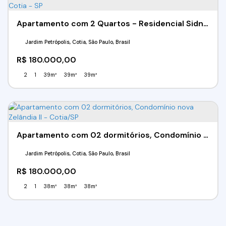
Apartamento com 2 Quartos - Residencial Sidney Cotia - Cotia - SP
Jardim Petrópolis, Cotia, São Paulo, Brasil
R$
180.000,00
2
1
39m²
39m²
39m²
Apartamento com 02 dormitórios, Condomínio nova Zelândia II - Cotia/SP
Jardim Petrópolis, Cotia, São Paulo, Brasil
R$
180.000,00
2
1
38m²
38m²
38m²