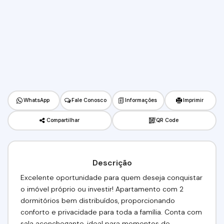
WhatsApp
Fale Conosco
Informações
Imprimir
Compartilhar
QR Code
Descrição
Excelente oportunidade para quem deseja conquistar
o imóvel próprio ou investir! Apartamento com 2
dormitórios bem distribuídos, proporcionando
conforto e privacidade para toda a família. Conta com
sala aconchegante, ideal para momentos de