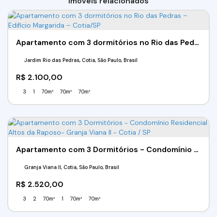
Imóveis relacionados
Apartamento com 3 dormitórios no Rio das Pedras – Edifício Margarida – Cotia/SP
Jardim Rio das Pedras, Cotia, São Paulo, Brasil
R$
2.100,00
3
1
70m²
70m²
70m²
Apartamento com 3 Dormitórios - Condomínio Residencial Altos da Raposo- Granja Viana II - Cotia / SP
Granja Viana II, Cotia, São Paulo, Brasil
R$
2.520,00
3
2
70m²
1
70m²
70m²