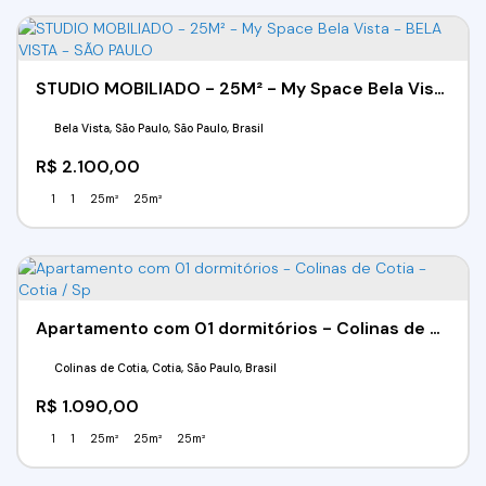
STUDIO MOBILIADO - 25M² - My Space Bela Vista - BELA VISTA - SÃO PAULO
Bela Vista, São Paulo, São Paulo, Brasil
R$
2.100,00
1
1
25m²
25m²
Apartamento com 01 dormitórios - Colinas de Cotia - Cotia / Sp
Colinas de Cotia, Cotia, São Paulo, Brasil
R$
1.090,00
1
1
25m²
25m²
25m²