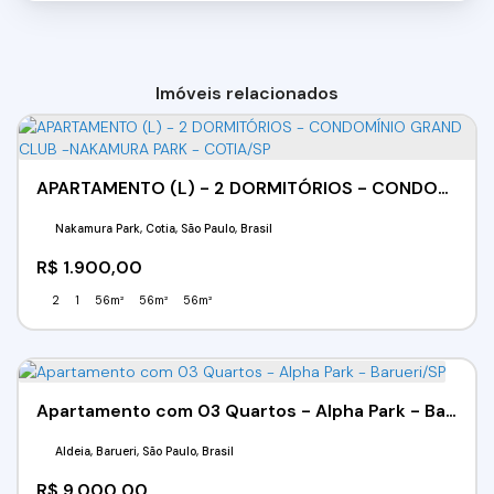
Imóveis relacionados
APARTAMENTO (L) - 2 DORMITÓRIOS - CONDOMÍNIO GRAND CLUB -NAKAMURA PARK - COTIA/SP
Nakamura Park, Cotia, São Paulo, Brasil
R$
1.900,00
2
1
56m²
56m²
56m²
Apartamento com 03 Quartos - Alpha Park - Barueri/SP
Aldeia, Barueri, São Paulo, Brasil
R$
9.000,00