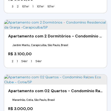
3
2
107m²
1
107m²
107m²
Apartamento com 2 Dormitórios - Condomínio Residencial da Granja -Carapicuíba/SP
Jardim Marilu, Carapicuíba, São Paulo, Brasil
R$
3.100,00
2
1
54m²
1
54m²
Apartamento com 02 Quartos - Condomínio Raízes Eco Clube - Cotia/SP
Maranhão, Cotia, São Paulo, Brasil
R$
3.000,00