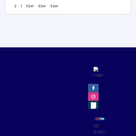
2
1
52m²
52m²
52m²
(11)
97417-