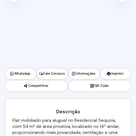
WhatsApp
Fale Conosco
Informações
Imprimir
Compartilhar
QR Code
Descrição
Flat mobiliado para aluguel no Residencial Sequoia,
com 54 m² de área privativa, localizado no 14º andar,
proporcionando mais privacidade, ventilação e uma