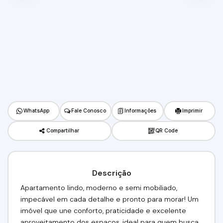
WhatsApp
Fale Conosco
Informações
Imprimir
Compartilhar
QR Code
Descrição
Apartamento lindo, moderno e semi mobiliado,
impecável em cada detalhe e pronto para morar! Um
imóvel que une conforto, praticidade e excelente
aproveitamento dos espaços, ideal para quem busca