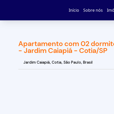
Início
Sobre nós
Imó
Apartamento com 02 dormitó
- Jardim Caiapiá - Cotia/SP
Jardim Caiapiá
,
Cotia
,
São Paulo
,
Brasil