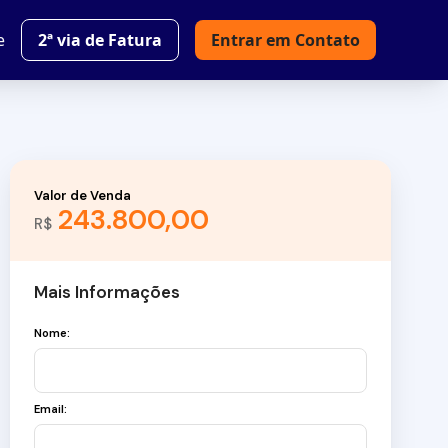
e
2ª via de Fatura
Entrar em Contato
Valor de Venda
243.800,00
R$
Mais Informações
Nome:
Email: