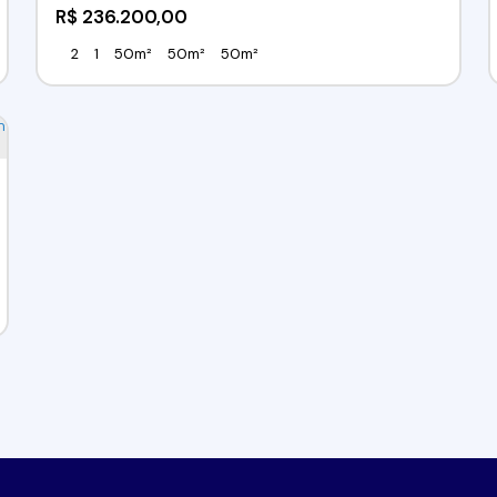
R$
236.200,00
2
1
50m²
50m²
50m²