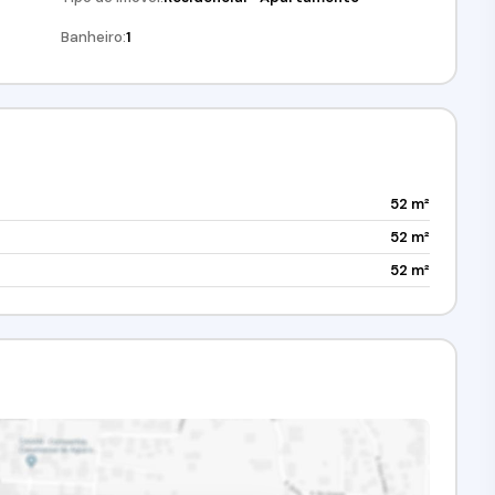
Banheiro:
1
52 m²
52 m²
52 m²