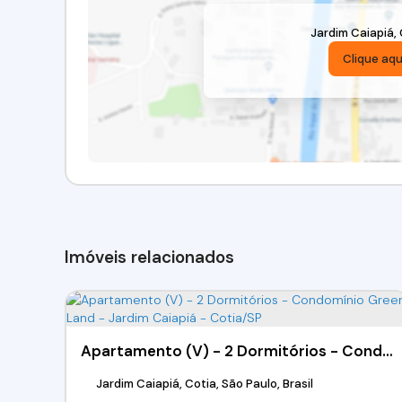
Jardim Caiapiá
,
Clique aqu
Imóveis relacionados
Apartamento (V) - 2 Dormitórios - Condomínio Green Land - Jardim Caiapiá - Cotia/SP
Jardim Caiapiá, Cotia, São Paulo, Brasil