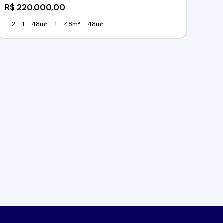
R$
220.000,00
2
1
48m²
1
48m²
48m²