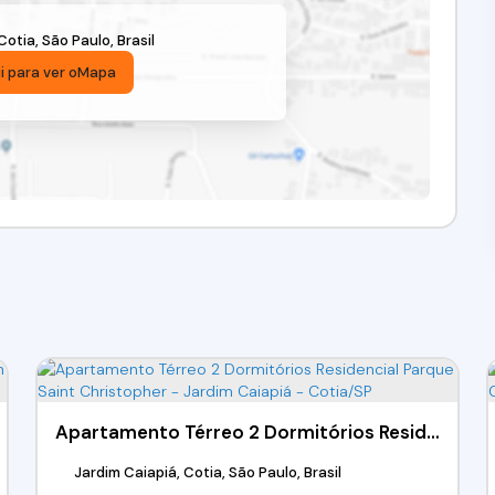
Cotia
,
São Paulo
,
Brasil
i para ver o
Mapa
Apartamento Térreo 2 Dormitórios Residencial Parque Saint Christopher - Jardim Caiapiá - Cotia/SP
Jardim Caiapiá, Cotia, São Paulo, Brasil