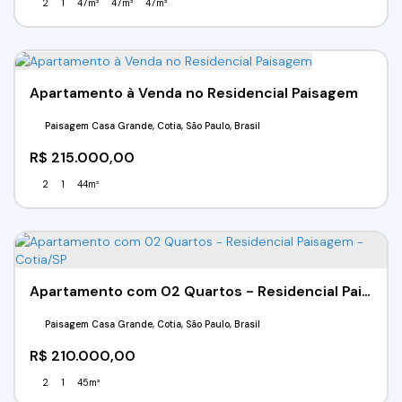
2
1
47m²
47m²
47m²
Apartamento à Venda no Residencial Paisagem
Paisagem Casa Grande, Cotia, São Paulo, Brasil
R$
215.000,00
2
1
44m²
Apartamento com 02 Quartos - Residencial Paisagem - Cotia/SP
Paisagem Casa Grande, Cotia, São Paulo, Brasil
R$
210.000,00
2
1
45m²