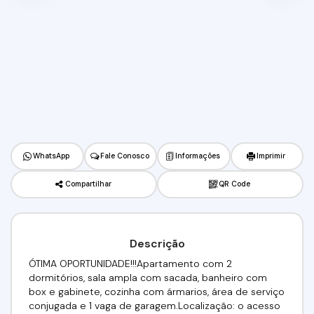
WhatsApp
Fale Conosco
Informações
Imprimir
Compartilhar
QR Code
Descrição
ÓTIMA OPORTUNIDADE!!!Apartamento com 2
dormitórios, sala ampla com sacada, banheiro com
box e gabinete, cozinha com ármarios, área de serviço
conjugada e 1 vaga de garagem.Localização: o acesso