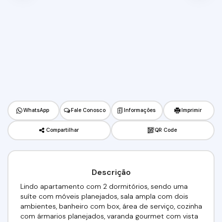
WhatsApp
Fale Conosco
Informações
Imprimir
Compartilhar
QR Code
Descrição
Lindo apartamento com 2 dormitórios, sendo uma
suíte com móveis planejados, sala ampla com dois
ambientes, banheiro com box, área de serviço, cozinha
com ármarios planejados, varanda gourmet com vista