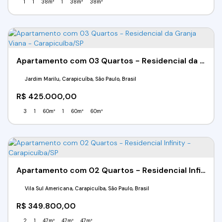
1
1
38m²
1
38m²
38m²
Apartamento com 03 Quartos - Residencial da Granja Viana - Carapicuíba/SP
Jardim Marilu, Carapicuíba, São Paulo, Brasil
R$
425.000,00
3
1
60m²
1
60m²
60m²
Apartamento com 02 Quartos - Residencial Infinity - Carapicuíba/SP
Vila Sul Americana, Carapicuíba, São Paulo, Brasil
R$
349.800,00
2
1
47m²
47m²
47m²