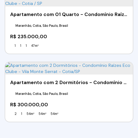
Apartamento com 01 Quarto - Condomínio Raízes Eco Clube - Cotia / SP
Maranhão, Cotia, São Paulo, Brasil
R$
235.000,00
1
1
1
47m²
Apartamento com 2 Dormitórios - Condomínio Raízes Eco Clube - Vila Monte Serrat - Cotia/SP
Maranhão, Cotia, São Paulo, Brasil
R$
300.000,00
2
1
54m²
54m²
54m²