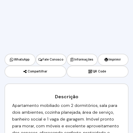
WhatsApp
Fale Conosco
Informações
Imprimir
Compartilhar
QR Code
Descrição
Apartamento mobiliado com 2 dormitórios, sala para
dois ambientes, cozinha planejada, área de serviço,
banheiro social e 1 vaga de garagem. Imóvel pronto
para morar, com móveis e excelente aproveitamento
dos espaços, oferecendo conforto, praticidade e