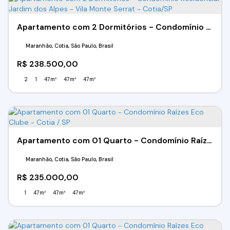
Apartamento com 2 Dormitórios - Condomínio Residencial Jardim dos Alpes - Vila Monte Serrat - Cotia/SP
Maranhão, Cotia, São Paulo, Brasil
R$
238.500,00
2
1
47m²
47m²
47m²
Apartamento com 01 Quarto - Condomínio Raízes Eco Clube - Cotia / SP
Maranhão, Cotia, São Paulo, Brasil
R$
235.000,00
1
47m²
47m²
47m²