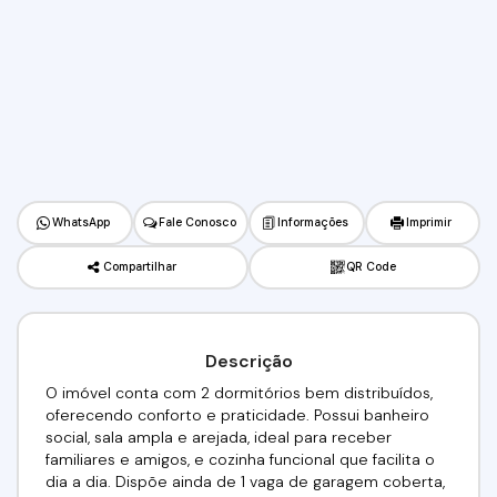
WhatsApp
Fale Conosco
Informações
Imprimir
Compartilhar
QR Code
Descrição
O imóvel conta com 2 dormitórios bem distribuídos,
oferecendo conforto e praticidade. Possui banheiro
social, sala ampla e arejada, ideal para receber
familiares e amigos, e cozinha funcional que facilita o
dia a dia. Dispõe ainda de 1 vaga de garagem coberta,