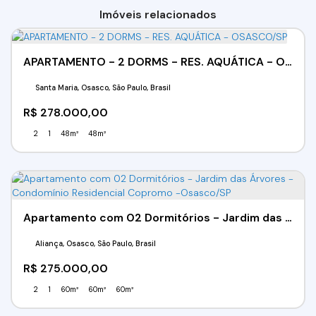
Imóveis relacionados
APARTAMENTO - 2 DORMS - RES. AQUÁTICA - OSASCO/SP
Santa Maria, Osasco, São Paulo, Brasil
R$
278.000,00
2
1
48m²
48m²
Apartamento com 02 Dormitórios - Jardim das Árvores - Condomínio Residencial Copromo -Osasco/SP
Aliança, Osasco, São Paulo, Brasil
R$
275.000,00
2
1
60m²
60m²
60m²