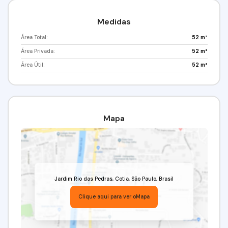
Medidas
Área Total:
52 m²
Área Privada:
52 m²
Área Útil:
52 m²
Mapa
Jardim Rio das Pedras
,
Cotia
,
São Paulo
,
Brasil
Clique aqui para ver o
Mapa