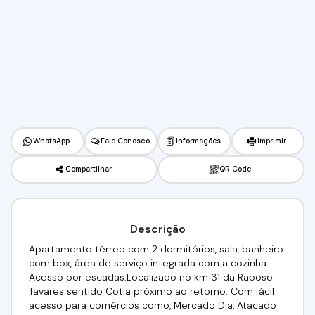
WhatsApp
Fale Conosco
Informações
Imprimir
Compartilhar
QR Code
Descrição
Apartamento térreo com 2 dormitórios, sala, banheiro
com box, área de serviço integrada com a cozinha.
Acesso por escadas.Localizado no km 31 da Raposo
Tavares sentido Cotia próximo ao retorno. Com fácil
acesso para comércios como, Mercado Dia, Atacado