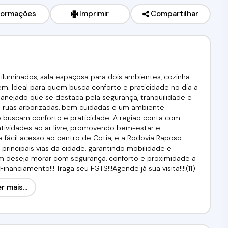
formações
Imprimir
Compartilhar
uminados, sala espaçosa para dois ambientes, cozinha
m. Ideal para quem busca conforto e praticidade no dia a
planejado que se destaca pela segurança, tranquilidade e
 ruas arborizadas, bem cuidadas e um ambiente
e buscam conforto e praticidade. A região conta com
atividades ao ar livre, promovendo bem-estar e
a fácil acesso ao centro de Cotia, e a Rodovia Raposo
 principais vias da cidade, garantindo mobilidade e
uem deseja morar com segurança, conforto e proximidade a
anciamento!!! Traga seu FGTS!!!Agende já sua visita!!!!(11)
s.CRECI. 34.726-J
r mais...