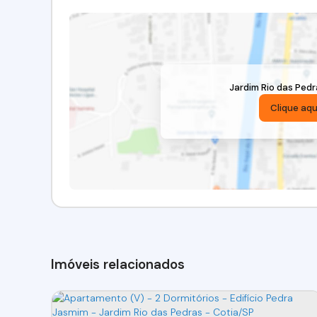
Jardim Rio das Pedr
Clique aqu
Imóveis relacionados