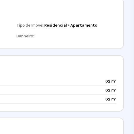
Tipo de Imóvel:
Residencial
»
Apartamento
Banheiro:
1
62 m²
62 m²
62 m²