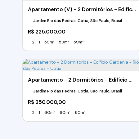
Apartamento (V) - 2 Dormitórios - Edifício Pedra Jasmim - Jardim Rio das Pedras - Cotia/SP
Jardim Rio das Pedras, Cotia, São Paulo, Brasil
R$
225.000,00
2
1
59m²
59m²
59m²
Apartamento - 2 Dormitórios - Edifício Gardenia - Rio das Pedras - Cotia
Jardim Rio das Pedras, Cotia, São Paulo, Brasil
R$
250.000,00
2
1
60m²
60m²
60m²