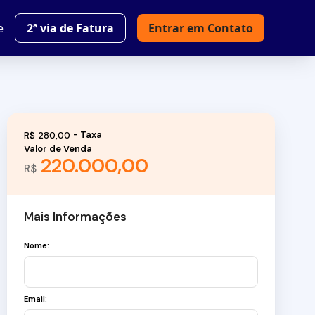
e
2ª via de Fatura
Entrar em Contato
R$
280,00
Valor de Venda
220.000,00
R$
Mais Informações
Nome:
Email: