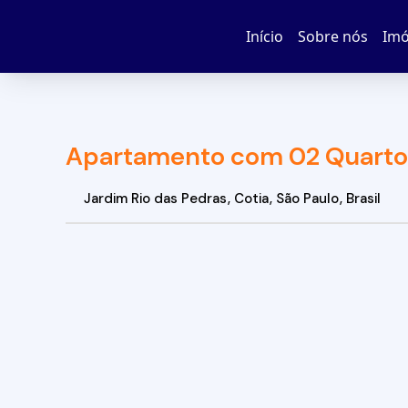
Início
Sobre nós
Imó
Apartamento com 02 Quartos 
Jardim Rio das Pedras
,
Cotia
,
São Paulo
,
Brasil