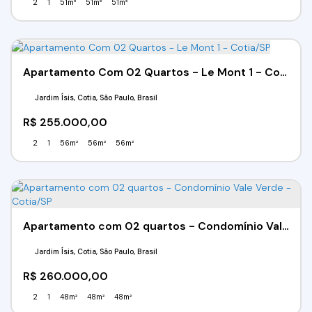
2
1
51m²
51m²
51m²
Apartamento Com 02 Quartos - Le Mont 1 - Cotia/SP
Jardim Ísis, Cotia, São Paulo, Brasil
R$
255.000,00
2
1
56m²
56m²
56m²
Apartamento com 02 quartos - Condomínio Vale Verde - Cotia/SP
Jardim Ísis, Cotia, São Paulo, Brasil
R$
260.000,00
2
1
48m²
48m²
48m²