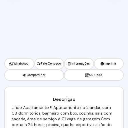
WhatsApp
Fale Conosco
Informações
Imprimir
Compartilhar
QR Code
Descrição
Lindo Apartamento !!!!Apartamento no 2 andar, com
03 dormitórios, banheiro com box, cozinha, sala com
sacada, área de serviço e 01 vaga de garagem.Com
portaria 24 horas, piscina, quadra esportiva, salão de