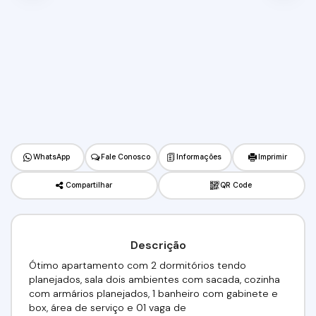
WhatsApp
Fale Conosco
Informações
Imprimir
Compartilhar
QR Code
Descrição
Ótimo apartamento com 2 dormitórios tendo
planejados, sala dois ambientes com sacada, cozinha
com armários planejados, 1 banheiro com gabinete e
box, área de serviço e 01 vaga de