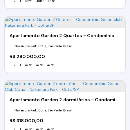
2
1
48m²
48m²
48m²
Apartamento Garden 2 Quartos - Condomínio Grand club - Nakamura Park - Cotia/SP
Nakamura Park, Cotia, São Paulo, Brasil
R$
290.000,00
2
1
47m²
47m²
47m²
Apartamento Garden 2 dormitórios - Condomínio Grand Club Cotia - Nakamura Park - Cotia/SP
Nakamura Park, Cotia, São Paulo, Brasil
R$
318.000,00
2
1
47m²
47m²
47m²