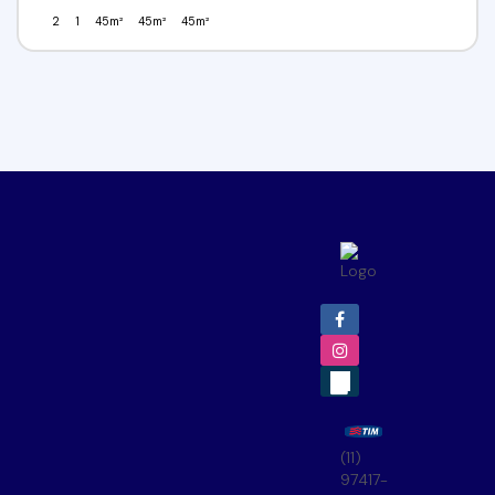
2
1
45m²
45m²
45m²
(11)
97417-