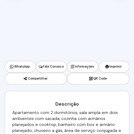
WhatsApp
Fale Conosco
Informações
Imprimir
Compartilhar
QR Code
Descrição
Apartamento com 2 dormitórios, sala ampla em dois
ambientes com sacada, cozinha com armários
planejados e cooktop, banheiro com box e armário
planejado, chuveiro a gás, área de serviço conjugada e