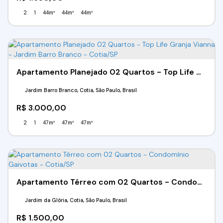
2
1
44m²
44m²
44m²
Apartamento Planejado 02 Quartos - Top Life Granja Vianna - Jardim Barro Branco - Cotia/SP
Jardim Barro Branco, Cotia, São Paulo, Brasil
R$
3.000,00
2
1
47m²
47m²
47m²
Apartamento Térreo com 02 Quartos - Condomínio Gaivotas - Cotia/SP
Jardim da Glória, Cotia, São Paulo, Brasil
R$
1.500,00