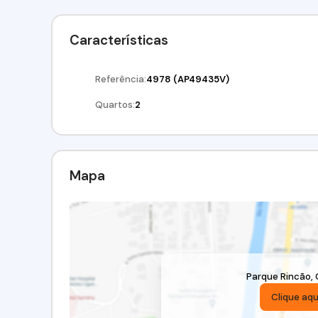
Características
Referência:
4978
(AP49435V)
Quartos:
2
Mapa
Parque Rincão
,
Clique aqu