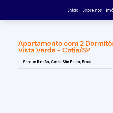
Início
Sobre nós
Imó
Apartamento com 2 Dormitór
Vista Verde - Cotia/SP
Parque Rincão
,
Cotia
,
São Paulo
,
Brasil