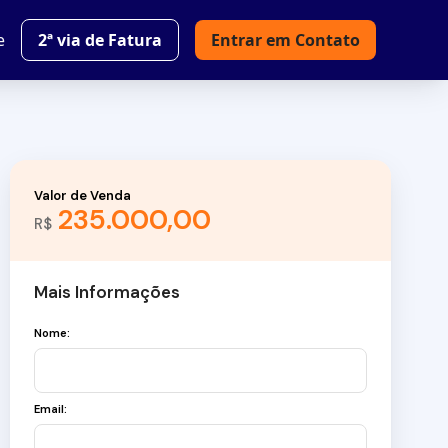
e
2ª via de Fatura
Entrar em Contato
Valor de Venda
235.000,00
R$
Mais Informações
Nome:
Email: