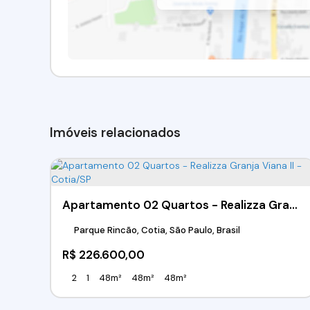
Imóveis relacionados
Apartamento 02 Quartos - Realizza Granja Viana II - Cotia/SP
Parque Rincão, Cotia, São Paulo, Brasil
R$
226.600,00
2
1
48m²
48m²
48m²