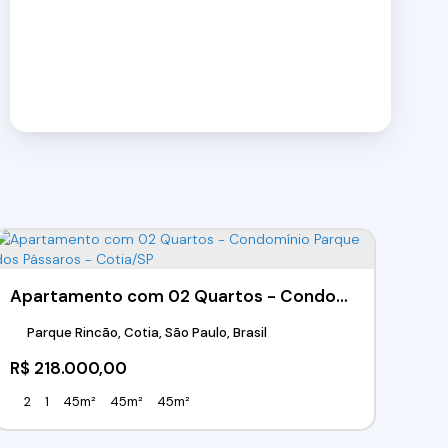
Apartamento com 02 Quartos - Condomínio Parque dos Pássaros - Cotia/SP
Parque Rincão, Cotia, São Paulo, Brasil
R$
218.000,00
2
1
45m²
45m²
45m²