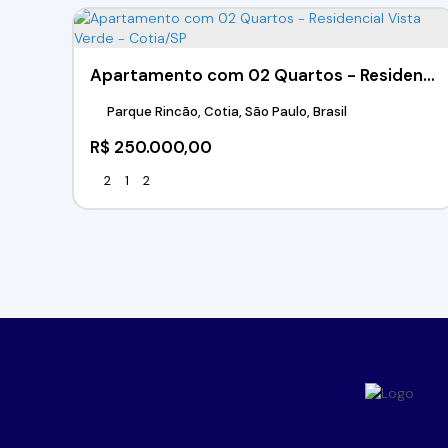
Apartamento com 02 Quartos - Residencial Vista Verde - Cotia/SP
Parque Rincão, Cotia, São Paulo, Brasil
R$
250.000,00
2
1
2