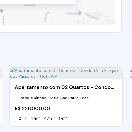
Apartamento com 02 Quartos - Condomínio Parque dos Pássaros - Cotia/SP
Parque Rincão, Cotia, São Paulo, Brasil
R$
226.000,00
2
1
47m²
47m²
47m²