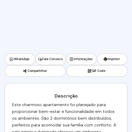
WhatsApp
Fale Conosco
Informações
Imprimir
Compartilhar
QR Code
Descrição
Este charmoso apartamento foi planejado para
proporcionar bem-estar e funcionalidade em todos
os ambientes. São 2 dormitórios bem distribuídos,
perfeitos para acomodar sua família com conforto. A
sala ampla e iluminada oferece um ambiente