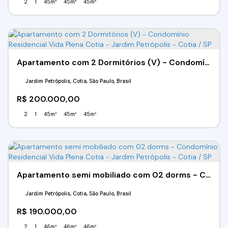
2
1
45m²
45m²
45m²
Apartamento com 2 Dormitórios (V) - Condomínio Residencial Vida Plena Cotia - Jardim Petrópolis - Cotia / SP
Jardim Petrópolis, Cotia, São Paulo, Brasil
R$
200.000,00
2
1
45m²
45m²
45m²
Apartamento semi mobiliado com 02 dorms - Condomínio Residencial Vida Plena Cotia - Jardim Petrópolis - Cotia / SP
Jardim Petrópolis, Cotia, São Paulo, Brasil
R$
190.000,00
2
1
46m²
46m²
46m²