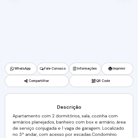
WhatsApp
Fale Conosco
Informações
Imprimir
Compartilhar
QR Code
Descrição
Apartamento com 2 dormitórios, sala, cozinha com
armários planejados, banheiro com box e armário, área
de serviço conjugada e 1 vaga de garagem. Localizado
no 3º andar, com acesso por escadas.Condomínio