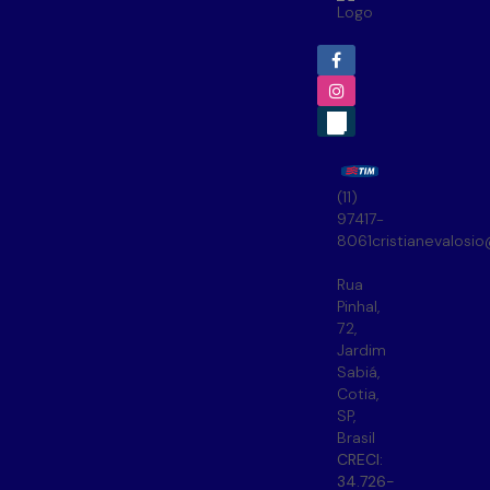
(11)
97417-
8061
cristianevalosi
Rua
Pinhal
,
72
,
Jardim
Sabiá
,
Cotia
,
SP
,
Brasil
CRECI:
34.726-