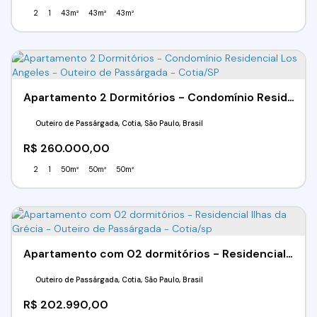
2
1
43m²
43m²
43m²
Apartamento 2 Dormitórios - Condomínio Residencial Los Angeles - Outeiro de Passárgada - Cotia/SP
Outeiro de Passárgada, Cotia, São Paulo, Brasil
R$
260.000,00
2
1
50m²
50m²
50m²
Apartamento com 02 dormitórios - Residencial Ilhas da Grécia - Outeiro de Passárgada - Cotia/sp
Outeiro de Passárgada, Cotia, São Paulo, Brasil
R$
202.990,00