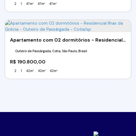
2
1
47m²
47m²
47m²
Apartamento com 02 dormitórios - Residencial Ilhas da Grécia - Outeiro de Passárgada - Cotia/sp
Outeiro de Passárgada, Cotia, São Paulo, Brasil
R$
190.800,00
2
1
42m²
42m²
42m²