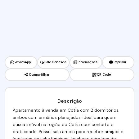
WhatsApp
Fale Conosco
Informações
Imprimir
Compartilhar
QR Code
Descrição
Apartamento à venda em Cotia com 2 dormitórios,
ambos com armários planejados, ideal para quem
busca imóvel na região de Cotia com conforto e
praticidade. Possui sala ampla para receber amigos e
familiares, cozinha funcional, banheiro com box de